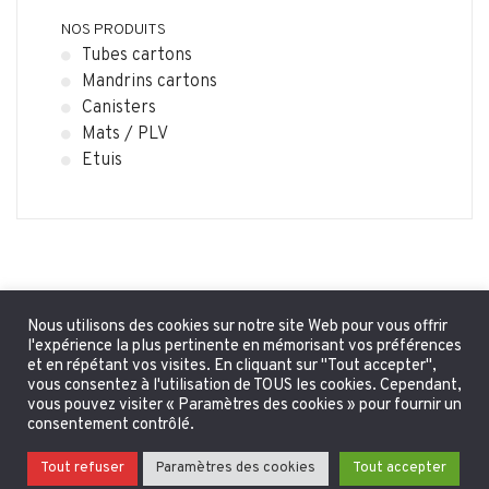
NOS PRODUITS
Tubes cartons
Mandrins cartons
Canisters
Mats / PLV
Etuis
Nous utilisons des cookies sur notre site Web pour vous offrir
l'expérience la plus pertinente en mémorisant vos préférences
et en répétant vos visites. En cliquant sur "Tout accepter",
vous consentez à l'utilisation de TOUS les cookies. Cependant,
vous pouvez visiter « Paramètres des cookies » pour fournir un
consentement contrôlé.
CGV
|
Mentions légales
| ©SASU ALLPACK 2020, Tous droits
Tout refuser
Paramètres des cookies
Tout accepter
réservés | Réalisation
ATAFOTO.studio