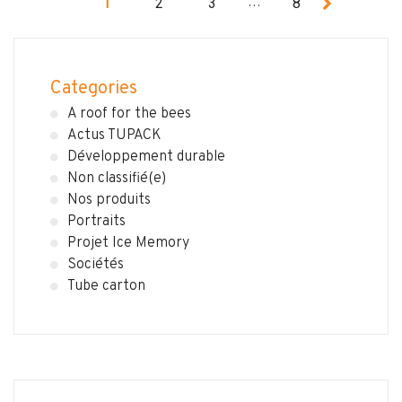
…
1
2
3
8
Categories
A roof for the bees
Actus TUPACK
Développement durable
Non classifié(e)
Nos produits
Portraits
Projet Ice Memory
Sociétés
Tube carton