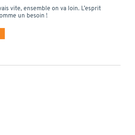
vais vite, ensemble on va loin. L’esprit
omme un besoin !