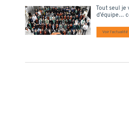
Tout seul je 
d’équipe… c
Voir l'actualité