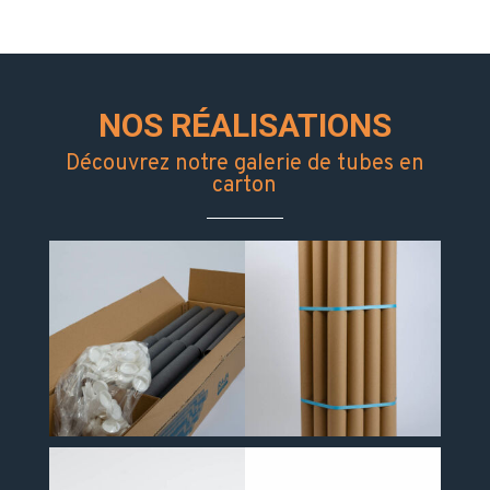
NOS RÉALISATIONS
Découvrez notre galerie de tubes en
carton