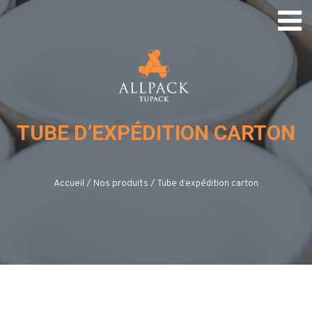
TUBE D’EXPÉDITION CARTON
Accueil
/
Nos produits
/
Tube d’expédition carton