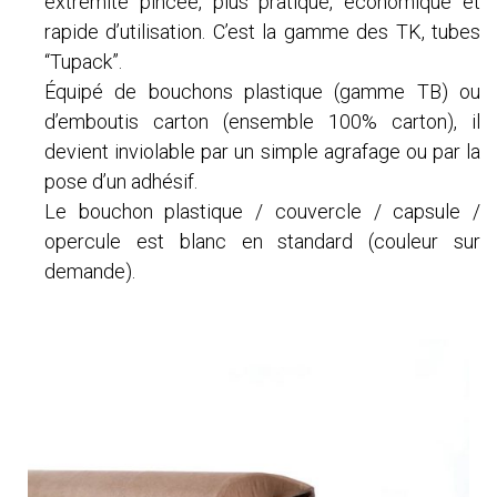
extrémité pincée, plus pratique, économique et
rapide d’utilisation. C’est la gamme des TK, tubes
“Tupack”.
Équipé de bouchons plastique (gamme TB) ou
d’emboutis carton (ensemble 100% carton), il
devient inviolable par un simple agrafage ou par la
pose d’un adhésif.
Le bouchon plastique / couvercle / capsule /
opercule est blanc en standard (couleur sur
demande).