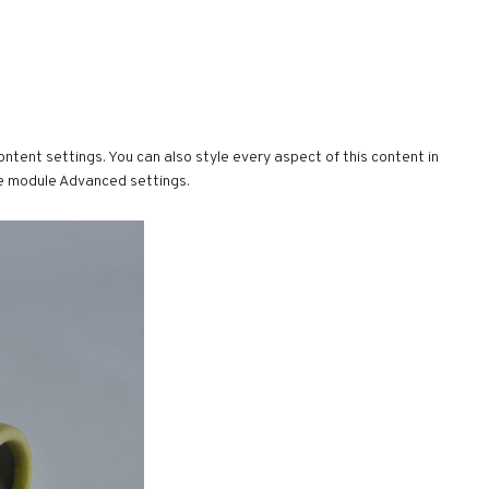
ontent settings. You can also style every aspect of this content in
he module Advanced settings.