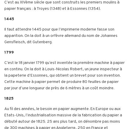
C’est au XIVème siècle que sont construits les premiers moulins à
papier français : à Troyes (1348) et à Essonnes (1354).
1445
Il faut attendre 1445 pour que l’imprimerie moderne fasse son
apparition. On la doit à un orfèvre allemand du nom de Johannes
Gensfleisch, dit Gutenberg.
1799
C’est le 18 janvier 1799 qu’est inventée la première machine à papier
en continu. On la doit à Louis-Nicolas Robert, un jeune inspecteur à
la papeterie d’Essonnes, qui obtient un brevet pour son invention.
Cette machine à papier permet de produire 80 feuilles de papier
par jour d’une longueur de près de 6 mètres à un coût moindre.
1825
Au fil des années, le besoin en papier augmente. En Europe ou aux
Etats-Unis, l’industrialisation massive de la fabrication du papier a
débuté autour de 1825. 25 ans plus tard, on dénombre pas moins
de 300 machines à papier en Angleterre, 250 en France et