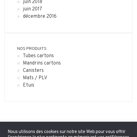
juin 2018
juin 2017
décembre 2016
NOS PRODUITS
Tubes cartons
Mandrins cartons
Canisters
Mats / PLV
Etuis
Nous utilisons des cookies sur notre site Web pour vous offrir