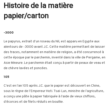
Histoire de la matière
papier/carton
-3000
Le papyrus, extrait d’un roseau du Nil, est apparu en Egypte aux
alentours de -3000 avant J.C. Cette matière permettant de laisser
des traces, notamment en matière de religion, a été concurrencé à
cette époque par le parchemin, inventé dans la ville de Pergame, en
Asie Mineure. Le parchemin était conçu à partir de peaux de veau et
de chèvre lavées et poncées.
105
C’est en l’an 105 après J.C. que le papier est découvert en Chine,
sous le règne de l’Empereur Hoti. Tsaï-Lun, ministre de l’agriculture,
a conçu une pâte à papier fabriquée à l’aide de vieux chiffons,
d’écorces et de filets réduits en bouillie.