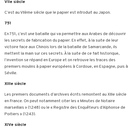
VIIe siècle
C’est au VIIème siècle que le papier est introduit au Japon.
751
En 751, c’est une bataille qui va permettre aux Arabes de découvrir
les secrets de fabrication du papier. En effet, à la suite de leur
victoire face aux Chinois lors de la bataille de Samarcande, ils
mettent la main sur ces secrets. À la suite de ce fait historique,
l’invention se répand en Europe et on retrouve les traces des
premiers moulins à papier européens à Cordoue, en Espagne, puis à
Séville.
XIIIe siècle
Les premiers documents d’archives écrits remontent au XIIIe siècle
en France. On peut notamment citer les « Minutes de Notaire
marseillais » (1248) ou le « Registre des Enquêteurs d’Alphonse de
Poitiers » (1243).
XIVe siècle